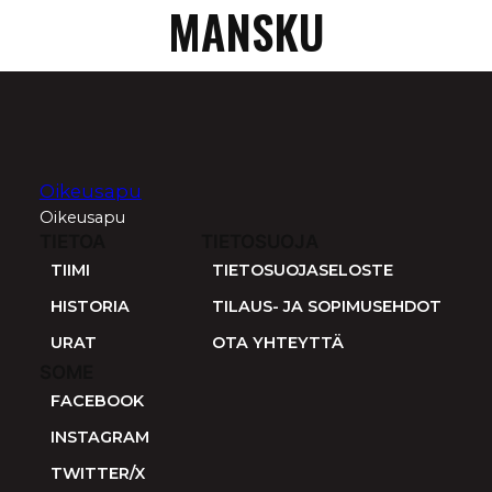
MANSKU
Oikeusapu
Oikeusapu
TIETOA
TIETOSUOJA
TIIMI
TIETOSUOJASELOSTE
HISTORIA
TILAUS- JA SOPIMUSEHDOT
URAT
OTA YHTEYTTÄ
SOME
FACEBOOK
INSTAGRAM
TWITTER/X