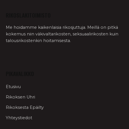
RIKOSLAKITOIMISTO
Me hoidamme kaikenlaisia rikosjuttuja. Meillä on pitkä
kokemus niin väkivaltarikosten, seksuaalirikosten kuin
talousrikostenkin hoitamisesta.
PIKAVALIKKO
Etusivu
Rikoksen Uhri
Rikoksesta Epäilty
Yhteystiedot