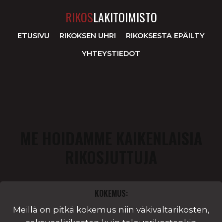
RIKOS
LAKITOIMISTO
ETUSIVU
RIKOKSEN UHRI
RIKOKSESTA EPÄILTY
YHTEYSTIEDOT
ME HOIDAMME KAIKENLAISIA
RIKOSJUTTUJA
KOKEMUS:
Meillä on pitkä kokemus niin väkivaltarikosten,