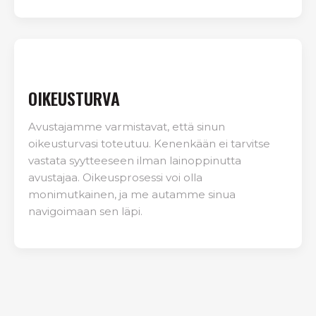
OIKEUSTURVA
Avustajamme varmistavat, että sinun
oikeusturvasi toteutuu. Kenenkään ei tarvitse
vastata syytteeseen ilman lainoppinutta
avustajaa. Oikeusprosessi voi olla
monimutkainen, ja me autamme sinua
navigoimaan sen läpi.